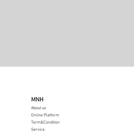
Quick View
MNH
About us
Online Platform
Term&Condition
Service