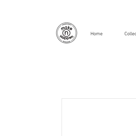
Home
Colle