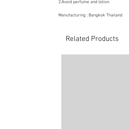
2.Avoid perfume and lotion.
Manufacturing : Bangkok Thailand
Related Products