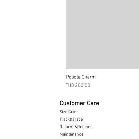
Poodle Charm
Price
THB 200.00
Customer Care
Size Guide
Track&Trace
Returns&Refunds
Maintenance