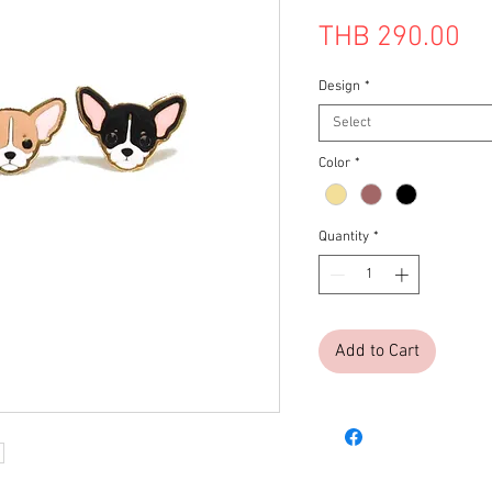
Pr
THB 290.00
Design
*
Select
Color
*
Quantity
*
Add to Cart