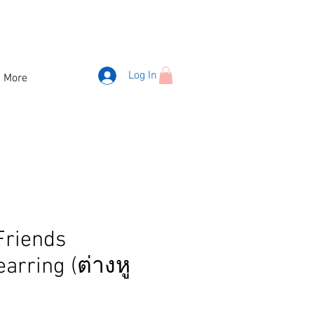
Log In
More
Friends
arring (ต่างหู