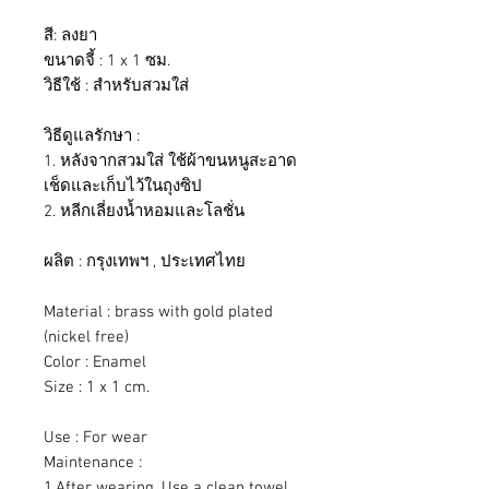
สี: ลงยา
ขนาดจี้ : 1 x 1 ซม.
วิธีใช้ : สำหรับสวมใส่
วิธีดูแลรักษา :
1. หลังจากสวมใส่ ใช้ผ้าขนหนูสะอาด
เช็ดและเก็บไว้ในถุงซิป
2. หลีกเลี่ยงน้ำหอมและโลชั่น
ผลิต : กรุงเทพฯ , ประเทศไทย
Material : brass with gold plated
(nickel free)
Color : Enamel
Size : 1 x 1 cm.
Use : For wear
Maintenance :
1.After wearing, Use a clean towel