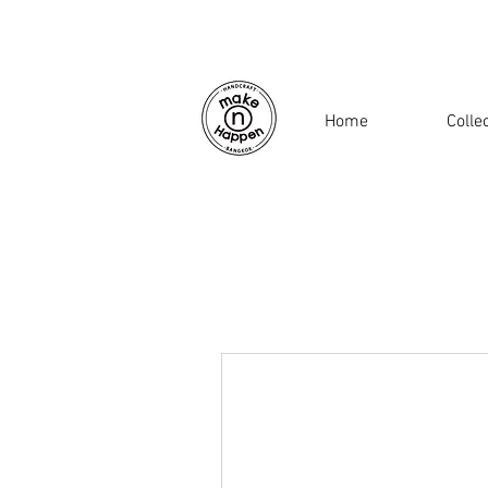
Home
Colle