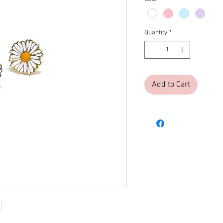
Quantity
*
Add to Cart