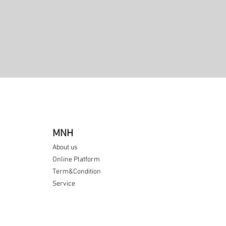
Quick View
MNH
About us
Online Platform
Term&Condition
Service