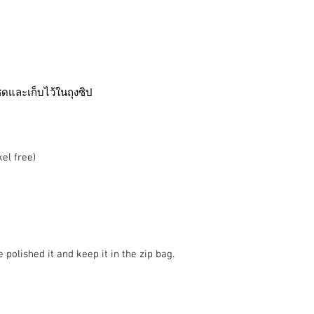
็ดและเก็บไว้ในถุงซิป
kel free)
 polished it and keep it in the zip bag.