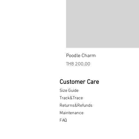
Poodle Charm
Price
THB 200.00
Customer Care
Size Guide
Track&Trace
Returns&Refunds
Maintenance
FAQ