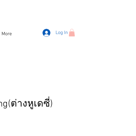
Log In
More
g(ต่างหูเดซี่)
ice